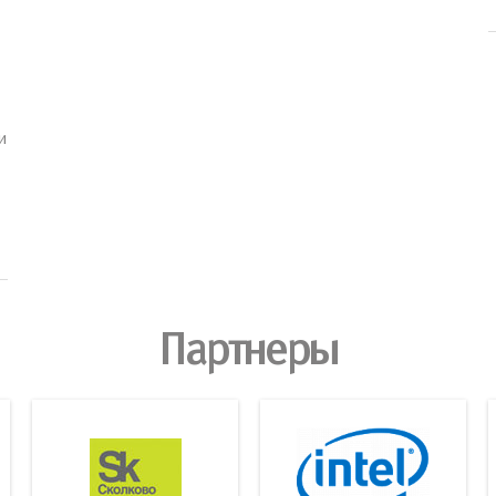
и
Партнеры