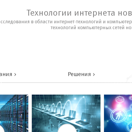
Технологии интернета но
сследования в области интернет-технологий и компьютер
технологий компьютерных сетей но
ания
Решения