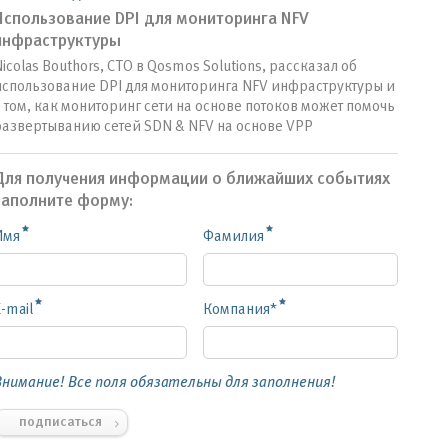
Использование DPI для мониторинга NFV
инфраструктуры
icolas Bouthors, CTO в Qosmos Solutions, рассказал об
использование DPI для мониторинга NFV инфраструктуры и
 том, как мониторинг сети на основе потоков может помочь
развертыванию сетей SDN & NFV на основе VPP
Для получения информации о ближайших событиях
заполните форму:
Имя
Фамилия
-mail
Компания*
Внимание! Все поля обязательны для заполнения!
подписаться