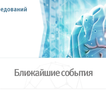
ледований
Ближайшие события