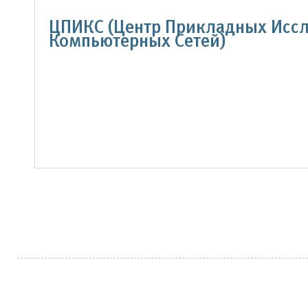
ЦПИКС (Центр Прикладных Исс
Компьютерных Сетей)