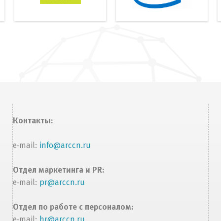
Контакты:
e-mail:
info@arccn.ru
Отдел маркетинга и PR:
e-mail:
pr@arccn.ru
Отдел по работе с персоналом:
e-mail:
hr@arccn.ru