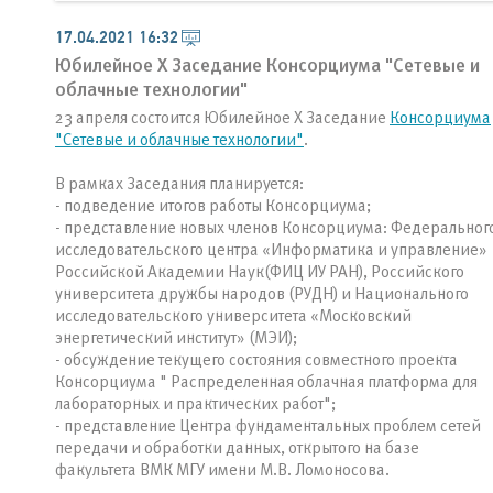
17.04.2021 16:32
Юбилейное X Заседание Консорциума "Сетевые и
облачные технологии"
23 апреля состоится Юбилейное X Заседание
Консорциума
"Сетевые и облачные технологии"
.
В рамках Заседания планируется:
- подведение итогов работы Консорциума;
- представление новых членов Консорциума: Федеральног
исследовательского центра «Информатика и управление»
Российской Академии Наук(ФИЦ ИУ РАН), Российского
университета дружбы народов (РУДН) и Национального
исследовательского университета «Московский
энергетический институт» (МЭИ);
- обсуждение текущего состояния совместного проекта
Консорциума " Распределенная облачная платформа для
лабораторных и практических работ";
- представление Центра фундаментальных проблем сетей
передачи и обработки данных, открытого на базе
факультета ВМК МГУ имени М.В. Ломоносова.