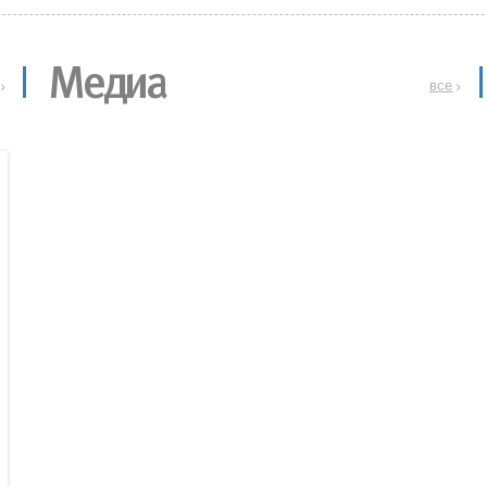
Медиа
все