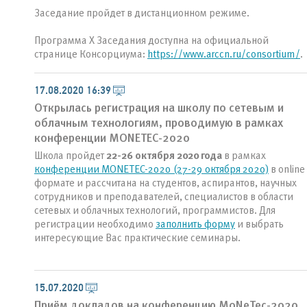
Заседание пройдет в дистанционном режиме.
Программа X Заседания доступна на официальной
странице Консорциума:
https://www.arccn.ru/consortium/
.
17.08.2020 16:39
Открылась регистрация на школу по сетевым и
облачным технологиям, проводимую в рамках
конференции MONETEC-2020
Школа пройдет
22-26 октября 2020 года
в рамках
конференции MONETEC-2020 (27-29 октября 2020)
в online
формате и рассчитана на студентов, аспирантов, научных
сотрудников и преподавателей, специалистов в области
сетевых и облачных технологий, программистов. Для
регистрации необходимо
заполнить форму
и выбрать
интересующие Вас практические семинары.
15.07.2020
Приём докладов на конференцию MoNeTec-2020