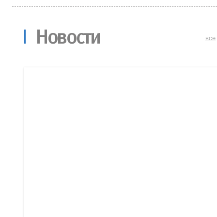
Новости
все