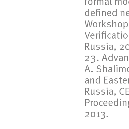
formal mod
defined ne
Workshop 
Verificati
Russia, 2
Advan
A. Shalimo
and Easte
Russia, C
Proceedin
2013.