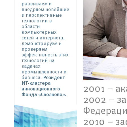
развиваем и
внедряем новейшие
и перспективные
технологии в
области
компьютерных
сетей и интернета,
демонстрируем и
проверяем
эффективность этих
технологий на
задачах
промышленности и
бизнеса.
Резидент
ИТ-кластера
2001 – а
инновационного
Фонда «Сколково».
2002 – з
Федераци
2010 – з