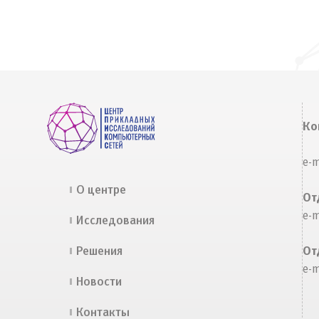
Ко
e-
О центре
От
e-
Исследования
Решения
От
e-
Новости
Контакты