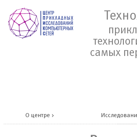
Техно
прикл
технолог
самых пе
О центре
Исследован