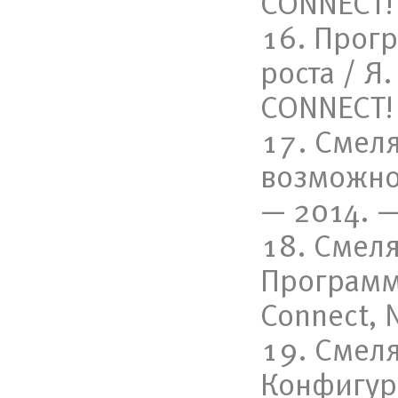
CONNECT! 
Прогр
роста / Я
CONNECT! 
Смеля
возможно
— 2014. — 
Смеля
Программ
Connect, №
Смеля
Конфигури