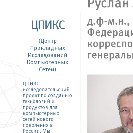
Руслан
д.ф-м.н.
ЦПИКС
Федераци
(Центр
корреспон
Прикладных
генераль
Исследований
Компьютерных
Сетей)
ЦПИКС -
исследовательский
проект по созданию
технологий и
продуктов для
компьютерных
сетей нового
поколения в
России. Мы